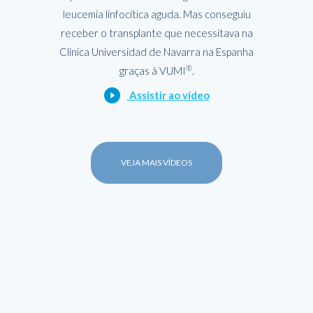
leucemia linfocítica aguda. Mas conseguiu
receber o transplante que necessitava na
Clínica Universidad de Navarra na Espanha
®
graças à VUMI
.
Assistir ao vídeo
VEJA MAIS VÍDEOS