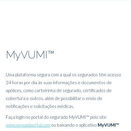
MyVUMI™
Uma plataforma segura com a qual os segurados têm acesso
24 horas por dia às suas informações e documentos de
apólices, como carteirinha de segurado, certificados de
cobertura e outros, além de possibilitar o envio de
notificações e solicitações médicas.
Faça login no portal do segurado MyVUMI™ pelo site
www.myvumiportal.com
ou baixando o aplicativo
MyVUMI™