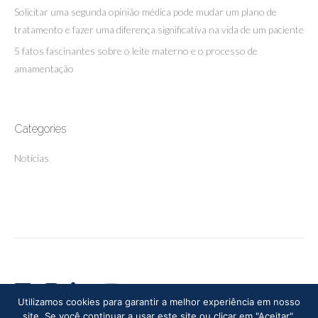
Solicitar uma segunda opinião médica pode mudar um plano de
tratamento e fazer uma diferença significativa na vida de um paciente
5 fatos fascinantes sobre o leite materno e o processo de
amamentação
Categories
Notícias
Utilizamos cookies para garantir a melhor experiência em nosso
site. Se você continuar a usar este site ou clicar em "Aceitar",